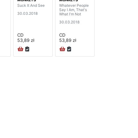
Suck It And See
Whatever People
Say I Am, That's
30.03.2018
What I'm Not
30.03.2018
CD
CD
53,89 zł
53,89 zł