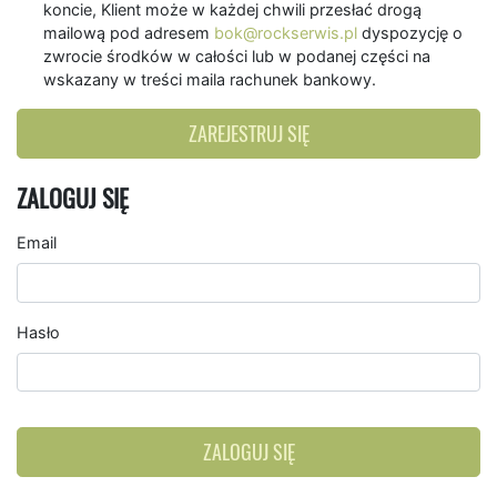
koncie, Klient może w każdej chwili przesłać drogą
mailową pod adresem
bok@rockserwis.pl
dyspozycję o
zwrocie środków w całości lub w podanej części na
wskazany w treści maila rachunek bankowy.
ZAREJESTRUJ SIĘ
ZALOGUJ SIĘ
Email
Hasło
ZALOGUJ SIĘ