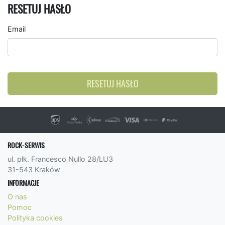
RESETUJ HASŁO
Email
RESETUJ HASŁO
ROCK-SERWIS
ul. płk. Francesco Nullo 28/LU3
31-543 Kraków
INFORMACJE
O nas
Pomoc
Polityka cookies