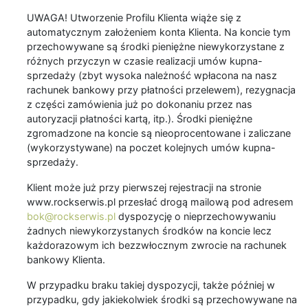
UWAGA! Utworzenie Profilu Klienta wiąże się z
automatycznym założeniem konta Klienta. Na koncie tym
przechowywane są środki pieniężne niewykorzystane z
różnych przyczyn w czasie realizacji umów kupna-
sprzedaży (zbyt wysoka należność wpłacona na nasz
rachunek bankowy przy płatności przelewem), rezygnacja
z części zamówienia już po dokonaniu przez nas
autoryzacji płatności kartą, itp.). Środki pieniężne
zgromadzone na koncie są nieoprocentowane i zaliczane
(wykorzystywane) na poczet kolejnych umów kupna-
sprzedaży.
Klient może już przy pierwszej rejestracji na stronie
www.rockserwis.pl przesłać drogą mailową pod adresem
bok@rockserwis.pl
dyspozycję o nieprzechowywaniu
żadnych niewykorzystanych środków na koncie lecz
każdorazowym ich bezzwłocznym zwrocie na rachunek
bankowy Klienta.
W przypadku braku takiej dyspozycji, także później w
przypadku, gdy jakiekolwiek środki są przechowywane na