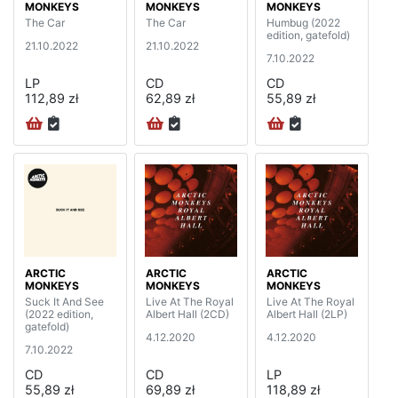
MONKEYS
MONKEYS
MONKEYS
The Car
The Car
Humbug (2022
edition, gatefold)
21.10.2022
21.10.2022
7.10.2022
LP
CD
CD
112,89 zł
62,89 zł
55,89 zł
ARCTIC
ARCTIC
ARCTIC
MONKEYS
MONKEYS
MONKEYS
Suck It And See
Live At The Royal
Live At The Royal
(2022 edition,
Albert Hall (2CD)
Albert Hall (2LP)
gatefold)
4.12.2020
4.12.2020
7.10.2022
CD
CD
LP
55,89 zł
69,89 zł
118,89 zł