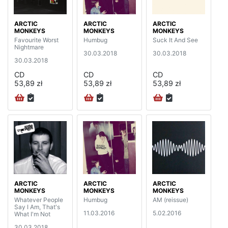
ARCTIC
ARCTIC
ARCTIC
MONKEYS
MONKEYS
MONKEYS
Favourite Worst
Humbug
Suck It And See
Nightmare
30.03.2018
30.03.2018
30.03.2018
CD
CD
CD
53,89 zł
53,89 zł
53,89 zł
ARCTIC
ARCTIC
ARCTIC
MONKEYS
MONKEYS
MONKEYS
Whatever People
Humbug
AM (reissue)
Say I Am, That's
11.03.2016
5.02.2016
What I'm Not
30.03.2018