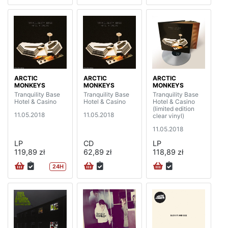
ARCTIC
ARCTIC
ARCTIC
MONKEYS
MONKEYS
MONKEYS
Tranquility Base
Tranquility Base
Tranquility Base
Hotel & Casino
Hotel & Casino
Hotel & Casino
(limited edition
11.05.2018
11.05.2018
clear vinyl)
11.05.2018
LP
CD
LP
119,89 zł
62,89 zł
118,89 zł
24H