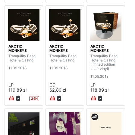
ARCTIC
ARCTIC
ARCTIC
MONKEYS
MONKEYS
MONKEYS
Tranquility Base
Tranquility Base
Tranquility Base
Hotel & Casino
Hotel & Casino
Hotel & Casino
(limited edition
11.05.2018
11.05.2018
clear vinyl)
11.05.2018
LP
CD
LP
119,89 zł
62,89 zł
118,89 zł
24H