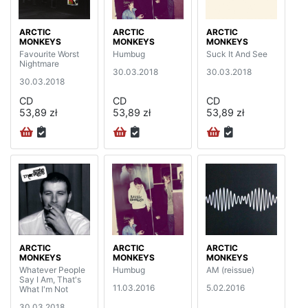
ARCTIC
ARCTIC
ARCTIC
MONKEYS
MONKEYS
MONKEYS
Favourite Worst
Humbug
Suck It And See
Nightmare
30.03.2018
30.03.2018
30.03.2018
CD
CD
CD
53,89 zł
53,89 zł
53,89 zł
ARCTIC
ARCTIC
ARCTIC
MONKEYS
MONKEYS
MONKEYS
Whatever People
Humbug
AM (reissue)
Say I Am, That's
11.03.2016
5.02.2016
What I'm Not
30.03.2018