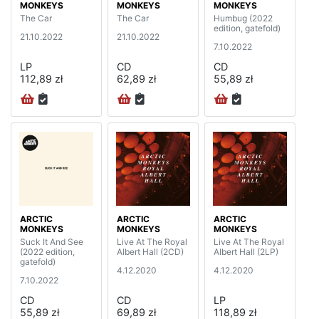
MONKEYS
MONKEYS
MONKEYS
The Car
The Car
Humbug (2022
edition, gatefold)
21.10.2022
21.10.2022
7.10.2022
LP
CD
CD
112,89 zł
62,89 zł
55,89 zł
ARCTIC
ARCTIC
ARCTIC
MONKEYS
MONKEYS
MONKEYS
Suck It And See
Live At The Royal
Live At The Royal
(2022 edition,
Albert Hall (2CD)
Albert Hall (2LP)
gatefold)
4.12.2020
4.12.2020
7.10.2022
CD
CD
LP
55,89 zł
69,89 zł
118,89 zł