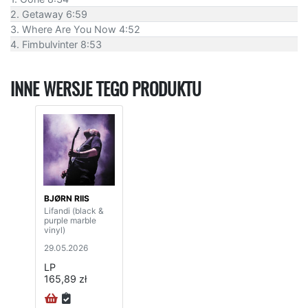
2. Getaway 6:59
3. Where Are You Now 4:52
4. Fimbulvinter 8:53
INNE WERSJE TEGO PRODUKTU
BJØRN RIIS
Lifandi (black &
purple marble
vinyl)
29.05.2026
LP
165,89 zł