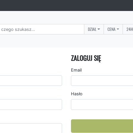
DZIAŁ
CENA
24H
ZALOGUJ SIĘ
Email
Hasło