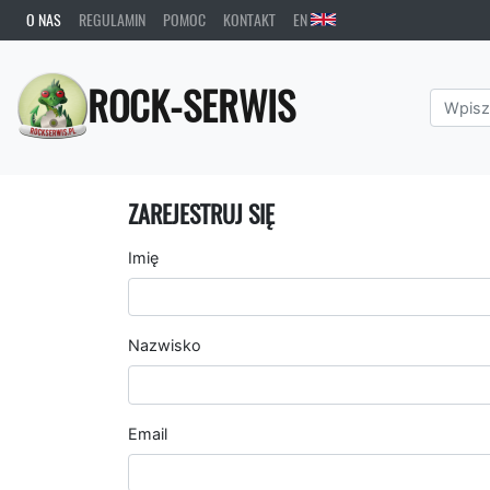
O NAS
REGULAMIN
POMOC
KONTAKT
EN
ROCK-SERWIS
ZAREJESTRUJ SIĘ
Imię
Nazwisko
Email