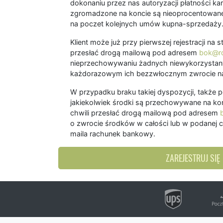
dokonaniu przez nas autoryzacji płatności kart
zgromadzone na koncie są nieoprocentowane
na poczet kolejnych umów kupna-sprzedaży
Klient może już przy pierwszej rejestracji na
przesłać drogą mailową pod adresem
bok@ro
nieprzechowywaniu żadnych niewykorzystany
każdorazowym ich bezzwłocznym zwrocie na
W przypadku braku takiej dyspozycji, także 
jakiekolwiek środki są przechowywane na kon
chwili przesłać drogą mailową pod adresem
o zwrocie środków w całości lub w podanej c
maila rachunek bankowy.
ZAREJESTRUJ SIĘ