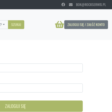
BOK@ROCKSERWIS.PL
?
SZUKAJ
ZALOGUJ SIĘ / ZAŁÓŻ KONTO
ZALOGUJ SIĘ