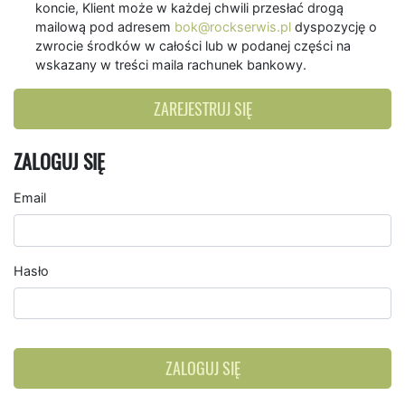
koncie, Klient może w każdej chwili przesłać drogą
mailową pod adresem
bok@rockserwis.pl
dyspozycję o
zwrocie środków w całości lub w podanej części na
wskazany w treści maila rachunek bankowy.
ZAREJESTRUJ SIĘ
ZALOGUJ SIĘ
Email
Hasło
ZALOGUJ SIĘ