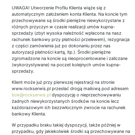
UWAGA! Utworzenie Profilu Klienta wiąże się z
automatycznym założeniem konta Klienta. Na koncie tym
przechowywane są środki pieniężne niewykorzystane z
różnych przyczyn w czasie realizacji umów kupna-
sprzedaży (zbyt wysoka należność wpłacona na nasz
rachunek bankowy przy płatności przelewem), rezygnacja
z części zamówienia już po dokonaniu przez nas
autoryzacji płatności kartą, itp.). Środki pieniężne
zgromadzone na koncie są nieoprocentowane i zaliczane
(wykorzystywane) na poczet kolejnych umów kupna-
sprzedaży.
Klient może już przy pierwszej rejestracji na stronie
www.rockserwis.pl przesłać drogą mailową pod adresem
bok@rockserwis.pl
dyspozycję o nieprzechowywaniu
żadnych niewykorzystanych środków na koncie lecz
każdorazowym ich bezzwłocznym zwrocie na rachunek
bankowy Klienta.
W przypadku braku takiej dyspozycji, także później w
przypadku, gdy jakiekolwiek środki są przechowywane na