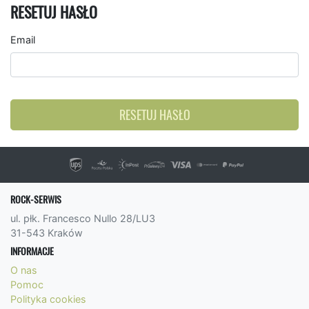
RESETUJ HASŁO
Email
RESETUJ HASŁO
ROCK-SERWIS
ul. płk. Francesco Nullo 28/LU3
31-543 Kraków
INFORMACJE
O nas
Pomoc
Polityka cookies