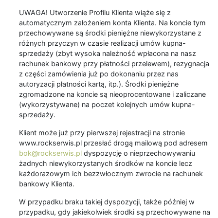
UWAGA! Utworzenie Profilu Klienta wiąże się z
automatycznym założeniem konta Klienta. Na koncie tym
przechowywane są środki pieniężne niewykorzystane z
różnych przyczyn w czasie realizacji umów kupna-
sprzedaży (zbyt wysoka należność wpłacona na nasz
rachunek bankowy przy płatności przelewem), rezygnacja
z części zamówienia już po dokonaniu przez nas
autoryzacji płatności kartą, itp.). Środki pieniężne
zgromadzone na koncie są nieoprocentowane i zaliczane
(wykorzystywane) na poczet kolejnych umów kupna-
sprzedaży.
Klient może już przy pierwszej rejestracji na stronie
www.rockserwis.pl przesłać drogą mailową pod adresem
bok@rockserwis.pl
dyspozycję o nieprzechowywaniu
żadnych niewykorzystanych środków na koncie lecz
każdorazowym ich bezzwłocznym zwrocie na rachunek
bankowy Klienta.
W przypadku braku takiej dyspozycji, także później w
przypadku, gdy jakiekolwiek środki są przechowywane na