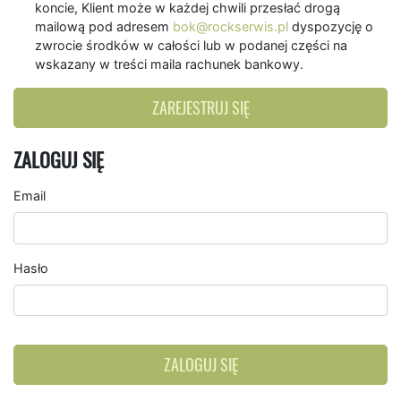
koncie, Klient może w każdej chwili przesłać drogą
mailową pod adresem
bok@rockserwis.pl
dyspozycję o
zwrocie środków w całości lub w podanej części na
wskazany w treści maila rachunek bankowy.
ZAREJESTRUJ SIĘ
ZALOGUJ SIĘ
Email
Hasło
ZALOGUJ SIĘ