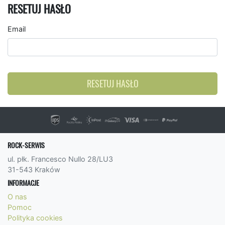
RESETUJ HASŁO
Email
RESETUJ HASŁO
ROCK-SERWIS
ul. płk. Francesco Nullo 28/LU3
31-543 Kraków
INFORMACJE
O nas
Pomoc
Polityka cookies