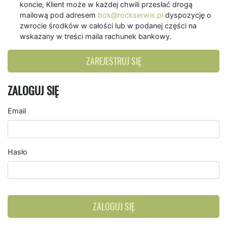
koncie, Klient może w każdej chwili przesłać drogą
mailową pod adresem
bok@rockserwis.pl
dyspozycję o
zwrocie środków w całości lub w podanej części na
wskazany w treści maila rachunek bankowy.
ZAREJESTRUJ SIĘ
ZALOGUJ SIĘ
Email
Hasło
ZALOGUJ SIĘ