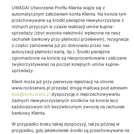
UWAGA! Utworzenie Profilu Klienta wiąże się z
automatycznym założeniem konta Klienta. Na koncie tym
przechowywane są środki pieniężne niewykorzystane z
różnych przyczyn w czasie realizacji umów kupna-
sprzedaży (zbyt wysoka należność wpłacona na nasz
rachunek bankowy przy płatności przelewem), rezygnacja
z części zamówienia już po dokonaniu przez nas
autoryzacji płatności kartą, itp.). Środki pieniężne
zgromadzone na koncie są nieoprocentowane i zaliczane
(wykorzystywane) na poczet kolejnych umów kupna-
sprzedaży.
Klient może już przy pierwszej rejestracji na stronie
www.rockserwis.pl przesłać drogą mailową pod adresem
bok@rockserwis.pl
dyspozycję o nieprzechowywaniu
żadnych niewykorzystanych środków na koncie lecz
każdorazowym ich bezzwłocznym zwrocie na rachunek
bankowy Klienta.
W przypadku braku takiej dyspozycji, także później w
przypadku, gdy jakiekolwiek środki są przechowywane na