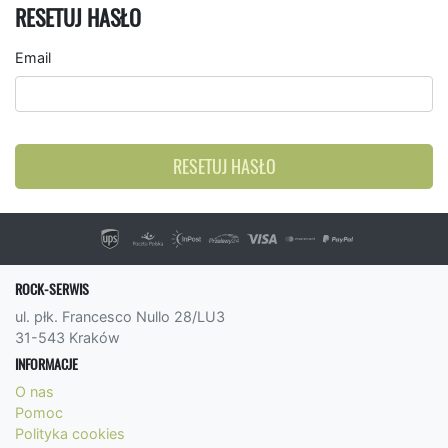
RESETUJ HASŁO
Email
RESETUJ HASŁO
ROCK-SERWIS
ul. płk. Francesco Nullo 28/LU3
31-543 Kraków
INFORMACJE
O nas
Pomoc
Polityka cookies