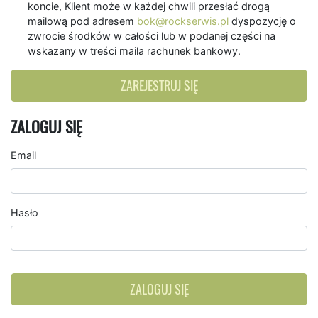
koncie, Klient może w każdej chwili przesłać drogą
mailową pod adresem
bok@rockserwis.pl
dyspozycję o
zwrocie środków w całości lub w podanej części na
wskazany w treści maila rachunek bankowy.
ZAREJESTRUJ SIĘ
ZALOGUJ SIĘ
Email
Hasło
ZALOGUJ SIĘ