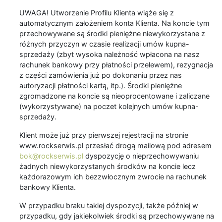
UWAGA! Utworzenie Profilu Klienta wiąże się z
automatycznym założeniem konta Klienta. Na koncie tym
przechowywane są środki pieniężne niewykorzystane z
różnych przyczyn w czasie realizacji umów kupna-
sprzedaży (zbyt wysoka należność wpłacona na nasz
rachunek bankowy przy płatności przelewem), rezygnacja
z części zamówienia już po dokonaniu przez nas
autoryzacji płatności kartą, itp.). Środki pieniężne
zgromadzone na koncie są nieoprocentowane i zaliczane
(wykorzystywane) na poczet kolejnych umów kupna-
sprzedaży.
Klient może już przy pierwszej rejestracji na stronie
www.rockserwis.pl przesłać drogą mailową pod adresem
bok@rockserwis.pl
dyspozycję o nieprzechowywaniu
żadnych niewykorzystanych środków na koncie lecz
każdorazowym ich bezzwłocznym zwrocie na rachunek
bankowy Klienta.
W przypadku braku takiej dyspozycji, także później w
przypadku, gdy jakiekolwiek środki są przechowywane na