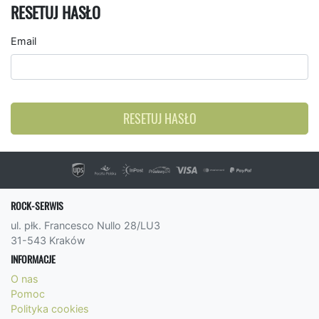
RESETUJ HASŁO
Email
RESETUJ HASŁO
ROCK-SERWIS
ul. płk. Francesco Nullo 28/LU3
31-543 Kraków
INFORMACJE
O nas
Pomoc
Polityka cookies