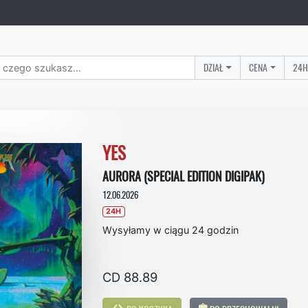
DZIAŁ
CENA
24H
YES
AURORA (SPECIAL EDITION DIGIPAK)
12.06.2026
24H
Wysyłamy w ciągu 24 godzin
CD 88.89