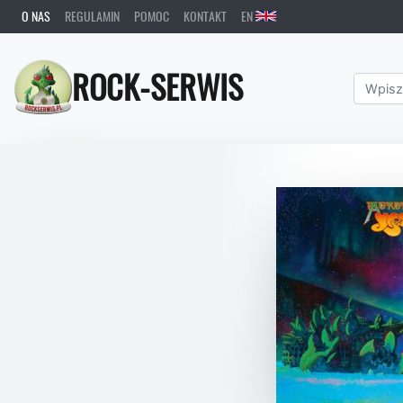
O NAS
REGULAMIN
POMOC
KONTAKT
EN
ROCK-SERWIS