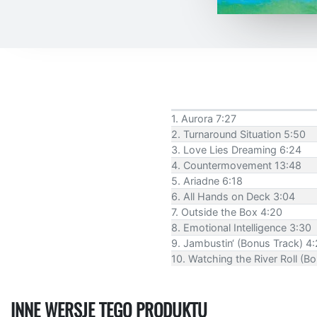
1. Aurora 7:27
2. Turnaround Situation 5:50
3. Love Lies Dreaming 6:24
4. Countermovement 13:48
5. Ariadne 6:18
6. All Hands on Deck 3:04
7. Outside the Box 4:20
8. Emotional Intelligence 3:30
9. Jambustin‘ (Bonus Track) 4
10. Watching the River Roll (B
INNE WERSJE TEGO PRODUKTU