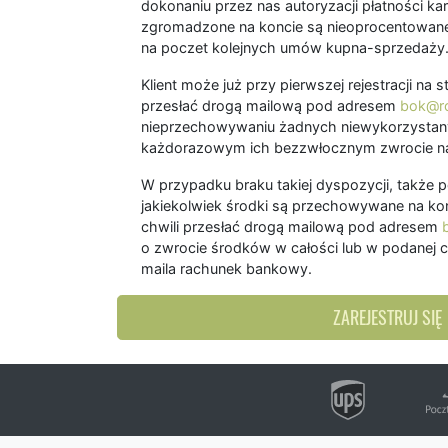
dokonaniu przez nas autoryzacji płatności kart
zgromadzone na koncie są nieoprocentowane
na poczet kolejnych umów kupna-sprzedaży
Klient może już przy pierwszej rejestracji na
przesłać drogą mailową pod adresem
bok@ro
nieprzechowywaniu żadnych niewykorzystany
każdorazowym ich bezzwłocznym zwrocie na
W przypadku braku takiej dyspozycji, także 
jakiekolwiek środki są przechowywane na kon
chwili przesłać drogą mailową pod adresem
o zwrocie środków w całości lub w podanej c
maila rachunek bankowy.
ZAREJESTRUJ SIĘ