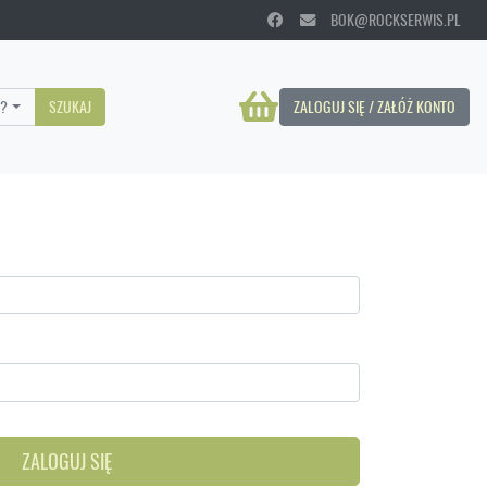
BOK@ROCKSERWIS.PL
?
SZUKAJ
ZALOGUJ SIĘ / ZAŁÓŻ KONTO
ZALOGUJ SIĘ