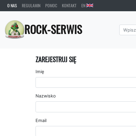
O NAS
REGULAMIN
POMOC
KONTAKT
EN
ROCK-SERWIS
ZAREJESTRUJ SIĘ
Imię
Nazwisko
Email