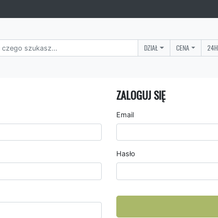
DZIAŁ
CENA
24H
ZALOGUJ SIĘ
Email
Hasło