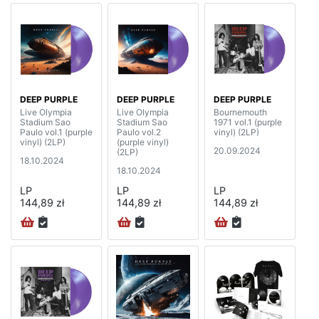
DEEP PURPLE
DEEP PURPLE
DEEP PURPLE
Live Olympia
Live Olympia
Bournemouth
Stadium Sao
Stadium Sao
1971 vol.1 (purple
Paulo vol.1 (purple
Paulo vol.2
vinyl) (2LP)
vinyl) (2LP)
(purple vinyl)
20.09.2024
(2LP)
18.10.2024
18.10.2024
LP
LP
LP
144,89 zł
144,89 zł
144,89 zł