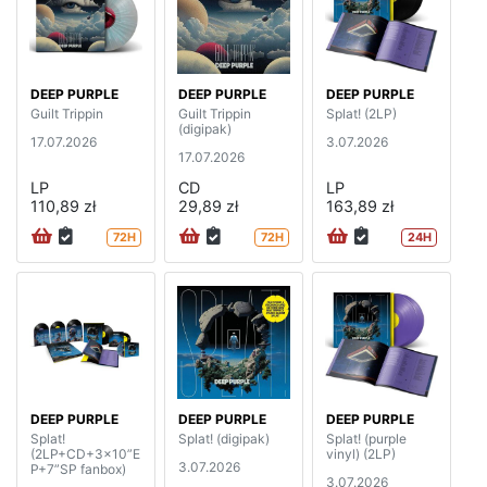
DEEP PURPLE
DEEP PURPLE
DEEP PURPLE
Guilt Trippin
Guilt Trippin
Splat! (2LP)
(digipak)
17.07.2026
3.07.2026
17.07.2026
LP
CD
LP
110,89 zł
29,89 zł
163,89 zł
72H
72H
24H
DEEP PURPLE
DEEP PURPLE
DEEP PURPLE
Splat!
Splat! (digipak)
Splat! (purple
(2LP+CD+3x10”E
vinyl) (2LP)
3.07.2026
P+7”SP fanbox)
3.07.2026