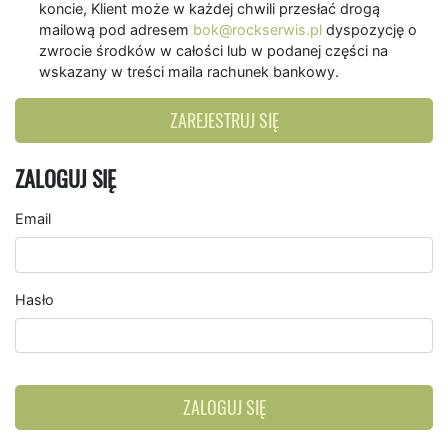
koncie, Klient może w każdej chwili przesłać drogą
mailową pod adresem
bok@rockserwis.pl
dyspozycję o
zwrocie środków w całości lub w podanej części na
wskazany w treści maila rachunek bankowy.
ZAREJESTRUJ SIĘ
ZALOGUJ SIĘ
Email
Hasło
ZALOGUJ SIĘ