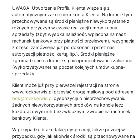
UWAGA! Utworzenie Profilu Klienta wiąże się z
automatycznym założeniem konta Klienta. Na koncie tym
przechowywane są środki pieniężne niewykorzystane z
różnych przyczyn w czasie realizacji umów kupna-
sprzedaży (zbyt wysoka należność wpłacona na nasz
rachunek bankowy przy płatności przelewem), rezygnacja
z części zamówienia już po dokonaniu przez nas
autoryzacji płatności kartą, itp.). Środki pieniężne
zgromadzone na koncie są nieoprocentowane i zaliczane
(wykorzystywane) na poczet kolejnych umów kupna-
sprzedaży.
Klient może już przy pierwszej rejestracji na stronie
www.rockserwis.pl przesłać drogą mailową pod adresem
bok@rockserwis.pl
dyspozycję o nieprzechowywaniu
żadnych niewykorzystanych środków na koncie lecz
każdorazowym ich bezzwłocznym zwrocie na rachunek
bankowy Klienta.
W przypadku braku takiej dyspozycji, także później w
przypadku, gdy jakiekolwiek środki są przechowywane na