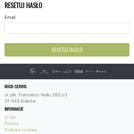
RESETUJ HASŁO
Email
RESETUJ HASŁO
ROCK-SERWIS
ul. płk. Francesco Nullo 28/LU3
31-543 Kraków
INFORMACJE
O nas
Pomoc
Polityka cookies