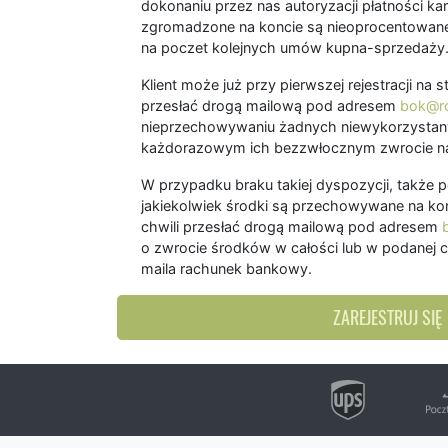
dokonaniu przez nas autoryzacji płatności kart
zgromadzone na koncie są nieoprocentowane
na poczet kolejnych umów kupna-sprzedaży
Klient może już przy pierwszej rejestracji na
przesłać drogą mailową pod adresem
bok@ro
nieprzechowywaniu żadnych niewykorzystany
każdorazowym ich bezzwłocznym zwrocie na
W przypadku braku takiej dyspozycji, także 
jakiekolwiek środki są przechowywane na kon
chwili przesłać drogą mailową pod adresem
o zwrocie środków w całości lub w podanej c
maila rachunek bankowy.
ZAREJESTRUJ SIĘ