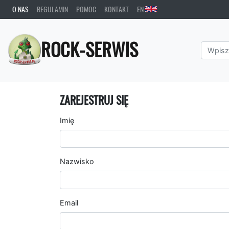
O NAS
REGULAMIN
POMOC
KONTAKT
EN
ROCK-SERWIS
ZAREJESTRUJ SIĘ
Imię
Nazwisko
Email