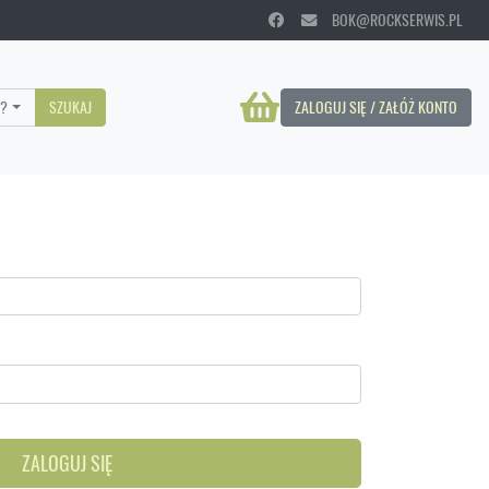
BOK@ROCKSERWIS.PL
?
SZUKAJ
ZALOGUJ SIĘ / ZAŁÓŻ KONTO
ZALOGUJ SIĘ