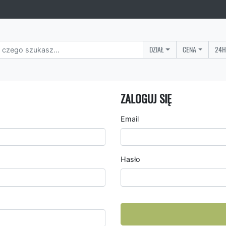
DZIAŁ
CENA
24H
ZALOGUJ SIĘ
Email
Hasło