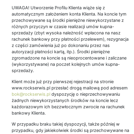
UWAGA! Utworzenie Profilu Klienta wiąże się z
automatycznym założeniem konta Klienta. Na koncie tym
przechowywane są środki pieniężne niewykorzystane z
różnych przyczyn w czasie realizacji umów kupna-
sprzedaży (zbyt wysoka należność wpłacona na nasz
rachunek bankowy przy płatności przelewem), rezygnacja
z części zamówienia już po dokonaniu przez nas
autoryzacji płatności kartą, itp.). Środki pieniężne
zgromadzone na koncie są nieoprocentowane i zaliczane
(wykorzystywane) na poczet kolejnych umów kupna-
sprzedaży.
Klient może już przy pierwszej rejestracji na stronie
www.rockserwis.pl przesłać drogą mailową pod adresem
bok@rockserwis.pl
dyspozycję o nieprzechowywaniu
żadnych niewykorzystanych środków na koncie lecz
każdorazowym ich bezzwłocznym zwrocie na rachunek
bankowy Klienta.
W przypadku braku takiej dyspozycji, także później w
przypadku, gdy jakiekolwiek środki są przechowywane na