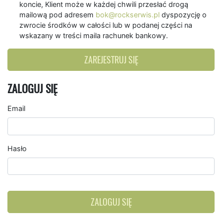
koncie, Klient może w każdej chwili przesłać drogą
mailową pod adresem
bok@rockserwis.pl
dyspozycję o
zwrocie środków w całości lub w podanej części na
wskazany w treści maila rachunek bankowy.
ZAREJESTRUJ SIĘ
ZALOGUJ SIĘ
Email
Hasło
ZALOGUJ SIĘ