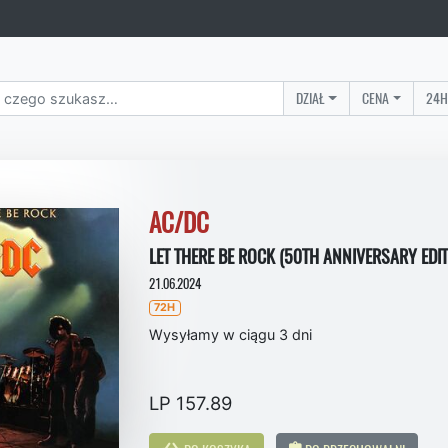
DZIAŁ
CENA
24H
AC/DC
LET THERE BE ROCK (50TH ANNIVERSARY EDIT
21.06.2024
72H
Wysyłamy w ciągu 3 dni
LP 157.89