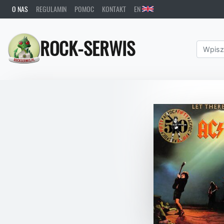
O NAS
REGULAMIN
POMOC
KONTAKT
EN
ROCK-SERWIS