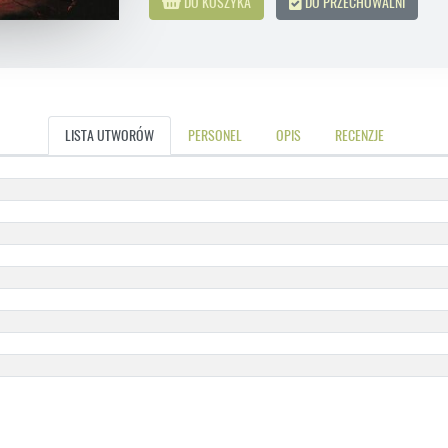
DO KOSZYKA
DO PRZECHOWALNI
LISTA UTWORÓW
PERSONEL
OPIS
RECENZJE