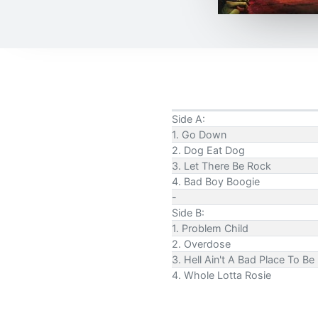
Side A:
1. Go Down
2. Dog Eat Dog
3. Let There Be Rock
4. Bad Boy Boogie
-
Side B:
1. Problem Child
2. Overdose
3. Hell Ain't A Bad Place To Be
4. Whole Lotta Rosie