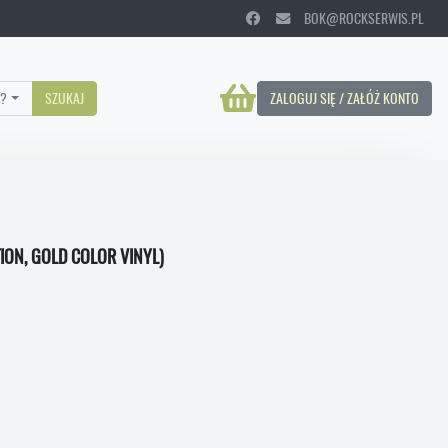
BOK@ROCKSERWIS.PL
?
SZUKAJ
ZALOGUJ SIĘ / ZAŁÓŻ KONTO
ION, GOLD COLOR VINYL)