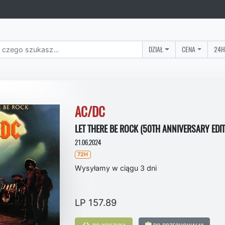
DZIAŁ
CENA
24H
AC/DC
LET THERE BE ROCK (50TH ANNIVERSARY EDIT
21.06.2024
72H
Wysyłamy w ciągu 3 dni
LP 157.89