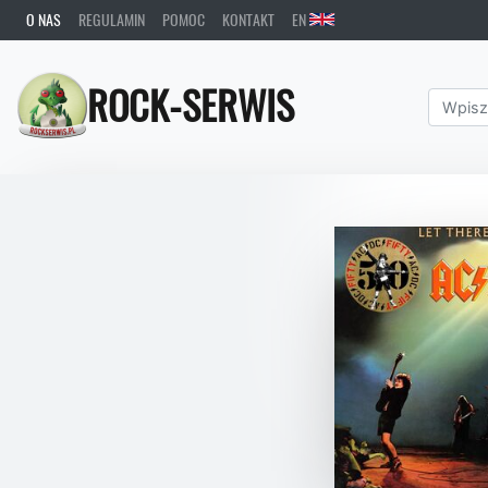
O NAS
REGULAMIN
POMOC
KONTAKT
EN
ROCK-SERWIS