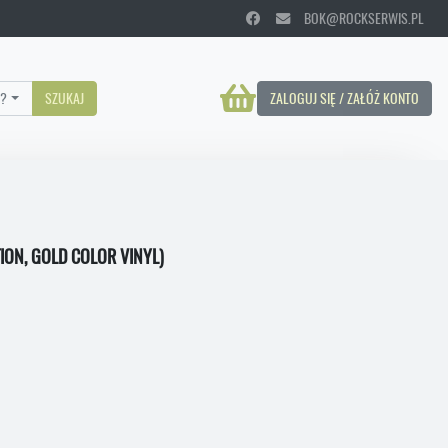
BOK@ROCKSERWIS.PL
?
SZUKAJ
ZALOGUJ SIĘ / ZAŁÓŻ KONTO
ION, GOLD COLOR VINYL)