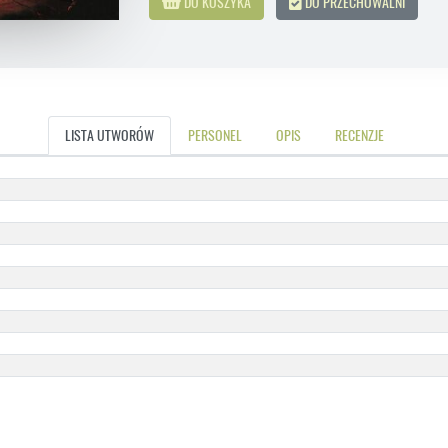
DO KOSZYKA
DO PRZECHOWALNI
LISTA UTWORÓW
PERSONEL
OPIS
RECENZJE