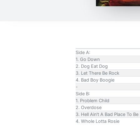
Side A:
1. Go Down
2. Dog Eat Dog
3. Let There Be Rock
4. Bad Boy Boogie
-
Side B:
1. Problem Child
2. Overdose
3. Hell Ain't A Bad Place To Be
4. Whole Lotta Rosie