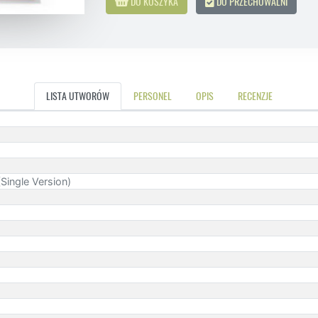
DO KOSZYKA
DO PRZECHOWALNI
LISTA UTWORÓW
PERSONEL
OPIS
RECENZJE
Single Version)