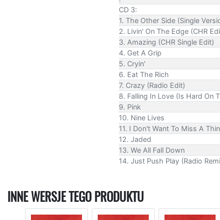
CD 3:
1. The Other Side (Single Versi
2. Livin' On The Edge (CHR Edi
3. Amazing (CHR Single Edit)
4. Get A Grip
5. Cryin'
6. Eat The Rich
7. Crazy (Radio Edit)
8. Falling In Love (Is Hard On
9. Pink
10. Nine Lives
11. I Don't Want To Miss A T
12. Jaded
13. We All Fall Down
14. Just Push Play (Radio Rem
INNE WERSJE TEGO PRODUKTU