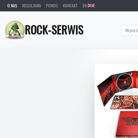
O NAS
REGULAMIN
POMOC
KONTAKT
EN
ROCK-SERWIS