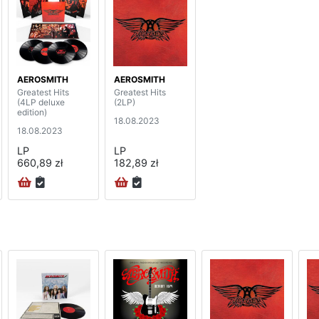
AEROSMITH
AEROSMITH
Greatest Hits
Greatest Hits
(4LP deluxe
(2LP)
edition)
18.08.2023
18.08.2023
LP
LP
660,89 zł
182,89 zł