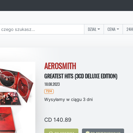
DZIAŁ
CENA
24H
AEROSMITH
GREATEST HITS (3CD DELUXE EDITION)
18.08.2023
72H
Wysyłamy w ciągu 3 dni
CD 140.89