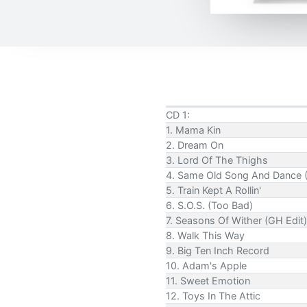
CD 1:
1. Mama Kin
2. Dream On
3. Lord Of The Thighs
4. Same Old Song And Dance (
5. Train Kept A Rollin'
6. S.O.S. (Too Bad)
7. Seasons Of Wither (GH Edit)
8. Walk This Way
9. Big Ten Inch Record
10. Adam's Apple
11. Sweet Emotion
12. Toys In The Attic