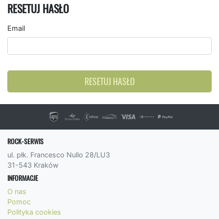
RESETUJ HASŁO
Email
RESETUJ HASŁO
ROCK-SERWIS
ul. płk. Francesco Nullo 28/LU3
31-543 Kraków
INFORMACJE
O nas
Pomoc
Polityka cookies