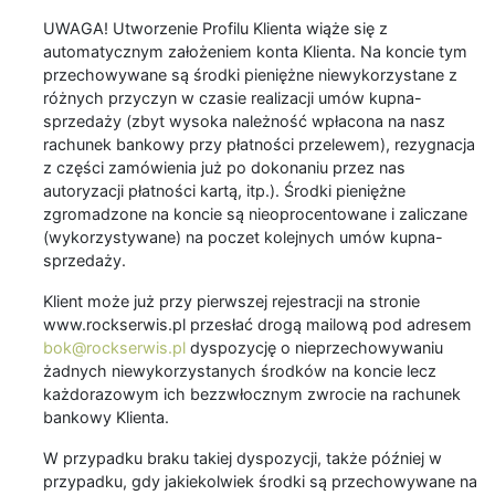
UWAGA! Utworzenie Profilu Klienta wiąże się z
automatycznym założeniem konta Klienta. Na koncie tym
przechowywane są środki pieniężne niewykorzystane z
różnych przyczyn w czasie realizacji umów kupna-
sprzedaży (zbyt wysoka należność wpłacona na nasz
rachunek bankowy przy płatności przelewem), rezygnacja
z części zamówienia już po dokonaniu przez nas
autoryzacji płatności kartą, itp.). Środki pieniężne
zgromadzone na koncie są nieoprocentowane i zaliczane
(wykorzystywane) na poczet kolejnych umów kupna-
sprzedaży.
Klient może już przy pierwszej rejestracji na stronie
www.rockserwis.pl przesłać drogą mailową pod adresem
bok@rockserwis.pl
dyspozycję o nieprzechowywaniu
żadnych niewykorzystanych środków na koncie lecz
każdorazowym ich bezzwłocznym zwrocie na rachunek
bankowy Klienta.
W przypadku braku takiej dyspozycji, także później w
przypadku, gdy jakiekolwiek środki są przechowywane na