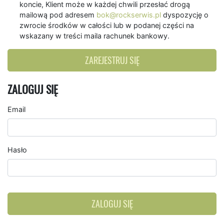
koncie, Klient może w każdej chwili przesłać drogą
mailową pod adresem
bok@rockserwis.pl
dyspozycję o
zwrocie środków w całości lub w podanej części na
wskazany w treści maila rachunek bankowy.
ZAREJESTRUJ SIĘ
ZALOGUJ SIĘ
Email
Hasło
ZALOGUJ SIĘ