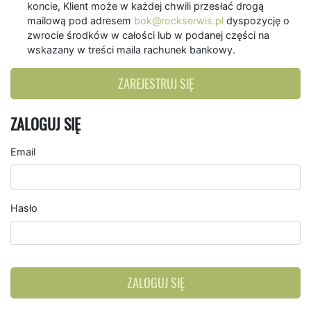
koncie, Klient może w każdej chwili przesłać drogą
mailową pod adresem
bok@rockserwis.pl
dyspozycję o
zwrocie środków w całości lub w podanej części na
wskazany w treści maila rachunek bankowy.
ZAREJESTRUJ SIĘ
ZALOGUJ SIĘ
Email
Hasło
ZALOGUJ SIĘ