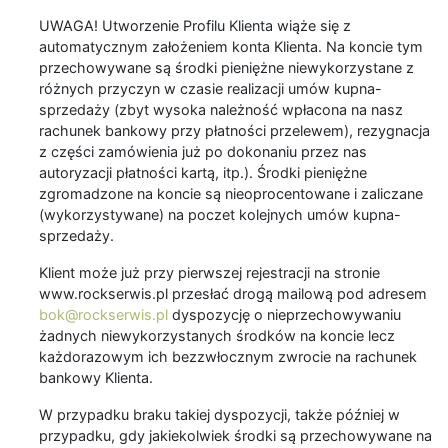
UWAGA! Utworzenie Profilu Klienta wiąże się z
automatycznym założeniem konta Klienta. Na koncie tym
przechowywane są środki pieniężne niewykorzystane z
różnych przyczyn w czasie realizacji umów kupna-
sprzedaży (zbyt wysoka należność wpłacona na nasz
rachunek bankowy przy płatności przelewem), rezygnacja
z części zamówienia już po dokonaniu przez nas
autoryzacji płatności kartą, itp.). Środki pieniężne
zgromadzone na koncie są nieoprocentowane i zaliczane
(wykorzystywane) na poczet kolejnych umów kupna-
sprzedaży.
Klient może już przy pierwszej rejestracji na stronie
www.rockserwis.pl przesłać drogą mailową pod adresem
bok@rockserwis.pl
dyspozycję o nieprzechowywaniu
żadnych niewykorzystanych środków na koncie lecz
każdorazowym ich bezzwłocznym zwrocie na rachunek
bankowy Klienta.
W przypadku braku takiej dyspozycji, także później w
przypadku, gdy jakiekolwiek środki są przechowywane na