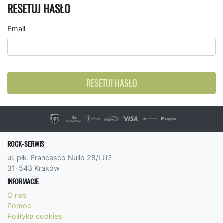
RESETUJ HASŁO
Email
RESETUJ HASŁO
ROCK-SERWIS
ul. płk. Francesco Nullo 28/LU3
31-543 Kraków
INFORMACJE
O nas
Pomoc
Polityka cookies