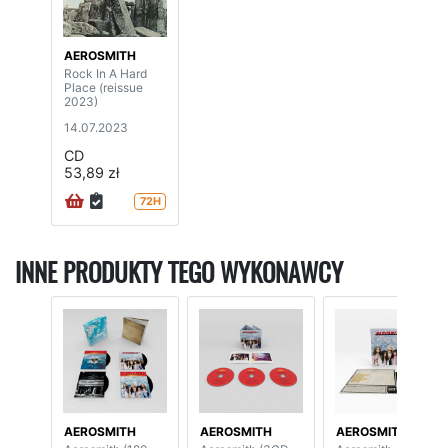
AEROSMITH
Rock In A Hard
Place (reissue
2023)
14.07.2023
CD
53,89 zł
72H
INNE PRODUKTY TEGO WYKONAWCY
AEROSMITH
AEROSMITH
AEROSMITH