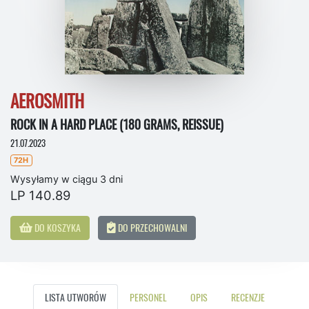
AEROSMITH
ROCK IN A HARD PLACE (180 GRAMS, REISSUE)
21.07.2023
72H
Wysyłamy w ciągu 3 dni
LP 140.89
DO KOSZYKA
DO PRZECHOWALNI
LISTA UTWORÓW
PERSONEL
OPIS
RECENZJE