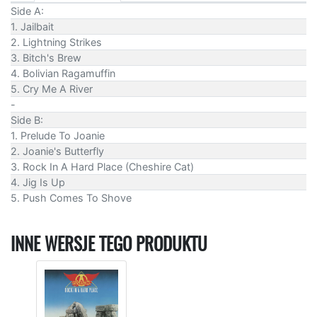
Side A:
1. Jailbait
2. Lightning Strikes
3. Bitch's Brew
4. Bolivian Ragamuffin
5. Cry Me A River
-
Side B:
1. Prelude To Joanie
2. Joanie's Butterfly
3. Rock In A Hard Place (Cheshire Cat)
4. Jig Is Up
5. Push Comes To Shove
INNE WERSJE TEGO PRODUKTU