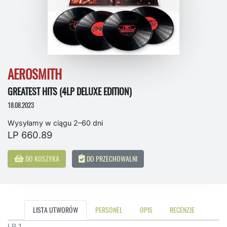
AEROSMITH
GREATEST HITS (4LP DELUXE EDITION)
18.08.2023
Wysyłamy w ciągu 2–60 dni
LP 660.89
DO KOSZYKA
DO PRZECHOWALNI
LISTA UTWORÓW
PERSONEL
OPIS
RECENZJE
LP 1