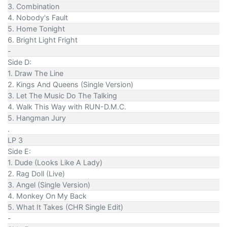
3. Combination
4. Nobody's Fault
5. Home Tonight
6. Bright Light Fright
-
Side D:
1. Draw The Line
2. Kings And Queens (Single Version)
3. Let The Music Do The Talking
4. Walk This Way with RUN-D.M.C.
5. Hangman Jury
.
LP 3
Side E:
1. Dude (Looks Like A Lady)
2. Rag Doll (Live)
3. Angel (Single Version)
4. Monkey On My Back
5. What It Takes (CHR Single Edit)
-