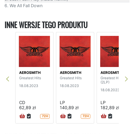
6. We All Fall Down
INNE WERSJE TEGO PRODUKTU
AEROSMITH
AEROSMITH
AEROSMITH
Greatest Hits
Greatest Hits
Greatest Hits
(2LP)
18.08.2023
18.08.2023
18.08.2023
CD
LP
LP
62,89 zł
140,89 zł
182,89 zł
72H
72H
72H