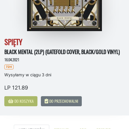
SPIĘTY
BLACK MENTAL (2LP) (GATEFOLD COVER, BLACK/GOLD VINYL)
16.04.2021
72H
Wysyłamy w ciągu 3 dni
LP 121.89
DO KOSZYKA
DO PRZECHOWALNI