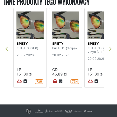
INNE PRODUKTY TEGO WYKONAWCY
SPIĘTY
SPIĘTY
SPIĘTY
Full H. D. (2LP)
Full H. D. (digipak)
Full H. D. (splatter
vinyl) (2LP)
20.02.2026
20.02.2026
20.02.2026
LP
CD
LP
151,89 zł
45,89 zł
151,89 zł
72H
72H