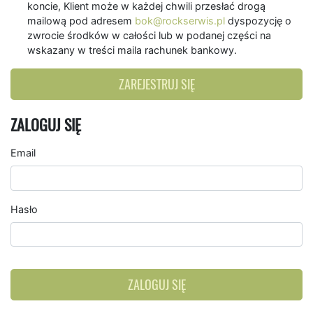
koncie, Klient może w każdej chwili przesłać drogą
mailową pod adresem
bok@rockserwis.pl
dyspozycję o
zwrocie środków w całości lub w podanej części na
wskazany w treści maila rachunek bankowy.
ZAREJESTRUJ SIĘ
ZALOGUJ SIĘ
Email
Hasło
ZALOGUJ SIĘ