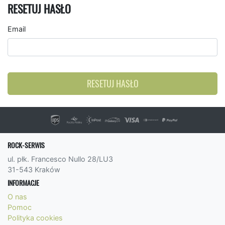
RESETUJ HASŁO
Email
RESETUJ HASŁO
ROCK-SERWIS
ul. płk. Francesco Nullo 28/LU3
31-543 Kraków
INFORMACJE
O nas
Pomoc
Polityka cookies