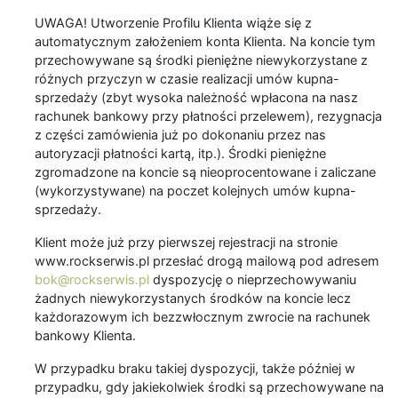
UWAGA! Utworzenie Profilu Klienta wiąże się z
automatycznym założeniem konta Klienta. Na koncie tym
przechowywane są środki pieniężne niewykorzystane z
różnych przyczyn w czasie realizacji umów kupna-
sprzedaży (zbyt wysoka należność wpłacona na nasz
rachunek bankowy przy płatności przelewem), rezygnacja
z części zamówienia już po dokonaniu przez nas
autoryzacji płatności kartą, itp.). Środki pieniężne
zgromadzone na koncie są nieoprocentowane i zaliczane
(wykorzystywane) na poczet kolejnych umów kupna-
sprzedaży.
Klient może już przy pierwszej rejestracji na stronie
www.rockserwis.pl przesłać drogą mailową pod adresem
bok@rockserwis.pl
dyspozycję o nieprzechowywaniu
żadnych niewykorzystanych środków na koncie lecz
każdorazowym ich bezzwłocznym zwrocie na rachunek
bankowy Klienta.
W przypadku braku takiej dyspozycji, także później w
przypadku, gdy jakiekolwiek środki są przechowywane na