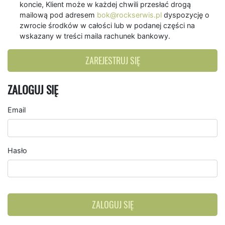
koncie, Klient może w każdej chwili przesłać drogą
mailową pod adresem
bok@rockserwis.pl
dyspozycję o
zwrocie środków w całości lub w podanej części na
wskazany w treści maila rachunek bankowy.
ZAREJESTRUJ SIĘ
ZALOGUJ SIĘ
Email
Hasło
ZALOGUJ SIĘ