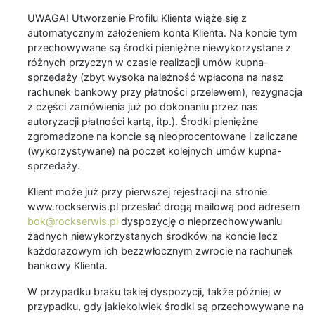
UWAGA! Utworzenie Profilu Klienta wiąże się z
automatycznym założeniem konta Klienta. Na koncie tym
przechowywane są środki pieniężne niewykorzystane z
różnych przyczyn w czasie realizacji umów kupna-
sprzedaży (zbyt wysoka należność wpłacona na nasz
rachunek bankowy przy płatności przelewem), rezygnacja
z części zamówienia już po dokonaniu przez nas
autoryzacji płatności kartą, itp.). Środki pieniężne
zgromadzone na koncie są nieoprocentowane i zaliczane
(wykorzystywane) na poczet kolejnych umów kupna-
sprzedaży.
Klient może już przy pierwszej rejestracji na stronie
www.rockserwis.pl przesłać drogą mailową pod adresem
bok@rockserwis.pl
dyspozycję o nieprzechowywaniu
żadnych niewykorzystanych środków na koncie lecz
każdorazowym ich bezzwłocznym zwrocie na rachunek
bankowy Klienta.
W przypadku braku takiej dyspozycji, także później w
przypadku, gdy jakiekolwiek środki są przechowywane na