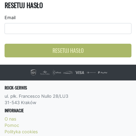
RESETUJ HASŁO
Email
RESETUJ HASŁO
ROCK-SERWIS
ul. płk. Francesco Nullo 28/LU3
31-543 Kraków
INFORMACJE
O nas
Pomoc
Polityka cookies