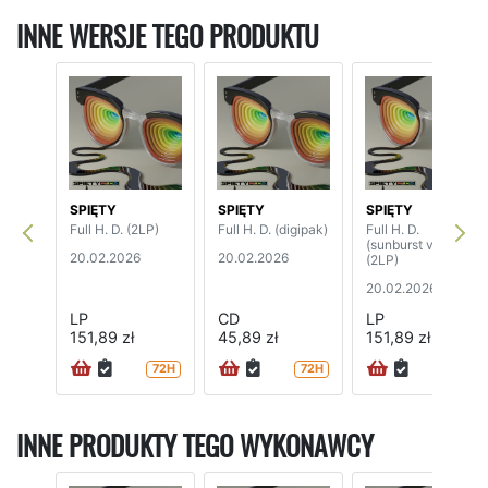
INNE WERSJE TEGO PRODUKTU
SPIĘTY
SPIĘTY
SPIĘTY
Full H. D. (2LP)
Full H. D. (digipak)
Full H. D.
(sunburst vinyl)
20.02.2026
20.02.2026
(2LP)
20.02.2026
LP
CD
LP
151,89 zł
45,89 zł
151,89 zł
72H
72H
72H
INNE PRODUKTY TEGO WYKONAWCY