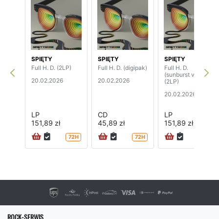
SPIĘTY
SPIĘTY
SPIĘTY
Full H. D. (2LP)
Full H. D. (digipak)
Full H. D.
(sunburst vinyl)
20.02.2026
20.02.2026
(2LP)
20.02.2026
LP
CD
LP
151,89 zł
45,89 zł
151,89 zł
72H
72H
72H
ROCK-SERWIS