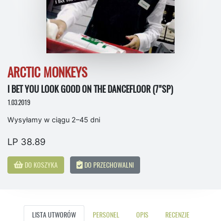
ARCTIC MONKEYS
I BET YOU LOOK GOOD ON THE DANCEFLOOR (7"SP)
1.03.2019
Wysyłamy w ciągu 2–45 dni
LP 38.89
DO KOSZYKA
DO PRZECHOWALNI
LISTA UTWORÓW
PERSONEL
OPIS
RECENZJE