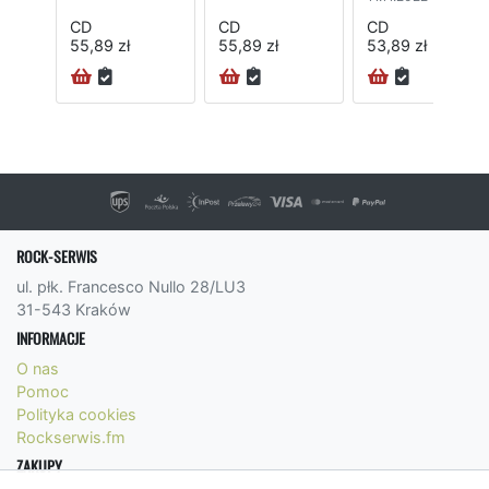
CD
CD
CD
55,89 zł
55,89 zł
53,89 zł
ROCK-SERWIS
ul. płk. Francesco Nullo 28/LU3
31-543 Kraków
INFORMACJE
O nas
Pomoc
Polityka cookies
Rockserwis.fm
ZAKUPY