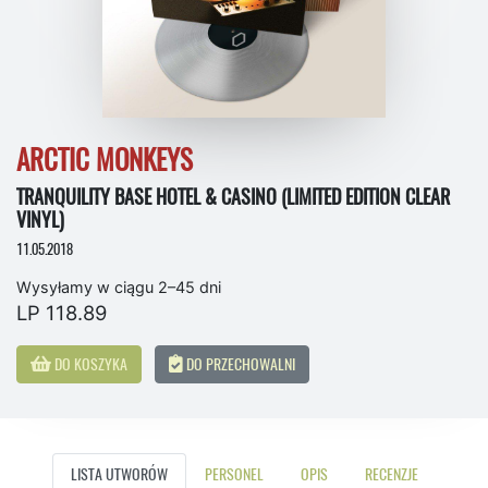
ARCTIC MONKEYS
TRANQUILITY BASE HOTEL & CASINO (LIMITED EDITION CLEAR
VINYL)
11.05.2018
Wysyłamy w ciągu 2–45 dni
LP 118.89
DO KOSZYKA
DO PRZECHOWALNI
LISTA UTWORÓW
PERSONEL
OPIS
RECENZJE