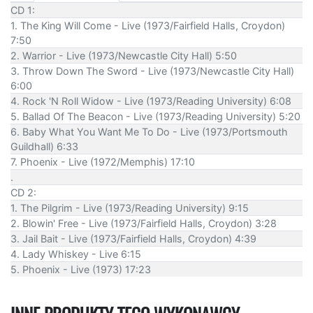
CD 1:
1. The King Will Come - Live (1973/Fairfield Halls, Croydon)
7:50
2. Warrior - Live (1973/Newcastle City Hall) 5:50
3. Throw Down The Sword - Live (1973/Newcastle City Hall)
6:00
4. Rock 'N Roll Widow - Live (1973/Reading University) 6:08
5. Ballad Of The Beacon - Live (1973/Reading University) 5:20
6. Baby What You Want Me To Do - Live (1973/Portsmouth
Guildhall) 6:33
7. Phoenix - Live (1972/Memphis) 17:10
.
CD 2:
1. The Pilgrim - Live (1973/Reading University) 9:15
2. Blowin' Free - Live (1973/Fairfield Halls, Croydon) 3:28
3. Jail Bait - Live (1973/Fairfield Halls, Croydon) 4:39
4. Lady Whiskey - Live 6:15
5. Phoenix - Live (1973) 17:23