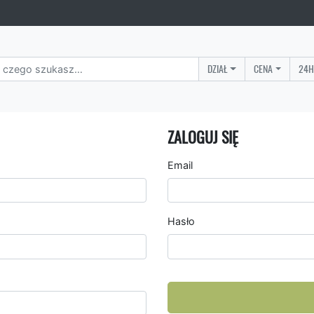
DZIAŁ
CENA
24H
ZALOGUJ SIĘ
Email
Hasło