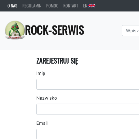
O NAS
REGULAMIN
POMOC
KONTAKT
EN
ROCK-SERWIS
ZAREJESTRUJ SIĘ
Imię
Nazwisko
Email