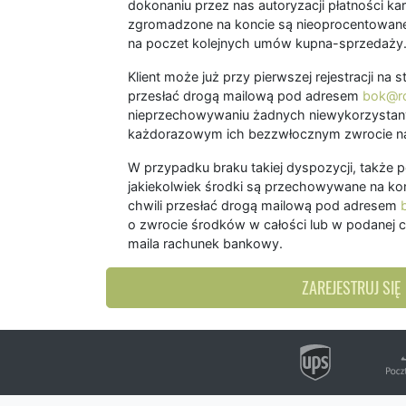
dokonaniu przez nas autoryzacji płatności kart
zgromadzone na koncie są nieoprocentowane
na poczet kolejnych umów kupna-sprzedaży
Klient może już przy pierwszej rejestracji na
przesłać drogą mailową pod adresem
bok@ro
nieprzechowywaniu żadnych niewykorzystany
każdorazowym ich bezzwłocznym zwrocie na
W przypadku braku takiej dyspozycji, także 
jakiekolwiek środki są przechowywane na kon
chwili przesłać drogą mailową pod adresem
o zwrocie środków w całości lub w podanej c
maila rachunek bankowy.
ZAREJESTRUJ SIĘ