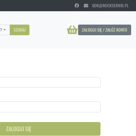
BOK@ROCKSERWIS.PL
?
SZUKAJ
ZALOGUJ SIĘ / ZAŁÓŻ KONTO
ZALOGUJ SIĘ