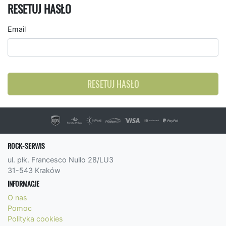
RESETUJ HASŁO
Email
RESETUJ HASŁO
ROCK-SERWIS
ul. płk. Francesco Nullo 28/LU3
31-543 Kraków
INFORMACJE
O nas
Pomoc
Polityka cookies