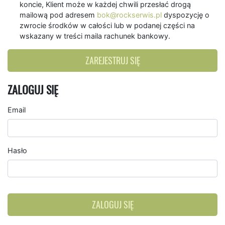
koncie, Klient może w każdej chwili przesłać drogą
mailową pod adresem
bok@rockserwis.pl
dyspozycję o
zwrocie środków w całości lub w podanej części na
wskazany w treści maila rachunek bankowy.
ZAREJESTRUJ SIĘ
ZALOGUJ SIĘ
Email
Hasło
ZALOGUJ SIĘ