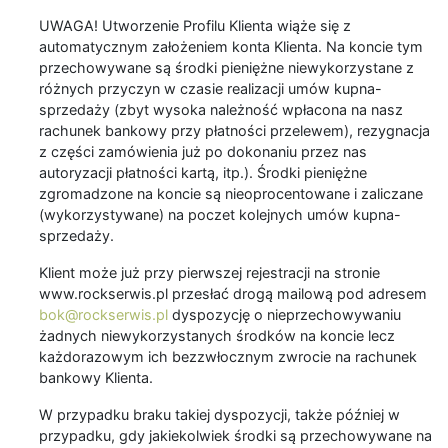
UWAGA! Utworzenie Profilu Klienta wiąże się z
automatycznym założeniem konta Klienta. Na koncie tym
przechowywane są środki pieniężne niewykorzystane z
różnych przyczyn w czasie realizacji umów kupna-
sprzedaży (zbyt wysoka należność wpłacona na nasz
rachunek bankowy przy płatności przelewem), rezygnacja
z części zamówienia już po dokonaniu przez nas
autoryzacji płatności kartą, itp.). Środki pieniężne
zgromadzone na koncie są nieoprocentowane i zaliczane
(wykorzystywane) na poczet kolejnych umów kupna-
sprzedaży.
Klient może już przy pierwszej rejestracji na stronie
www.rockserwis.pl przesłać drogą mailową pod adresem
bok@rockserwis.pl
dyspozycję o nieprzechowywaniu
żadnych niewykorzystanych środków na koncie lecz
każdorazowym ich bezzwłocznym zwrocie na rachunek
bankowy Klienta.
W przypadku braku takiej dyspozycji, także później w
przypadku, gdy jakiekolwiek środki są przechowywane na