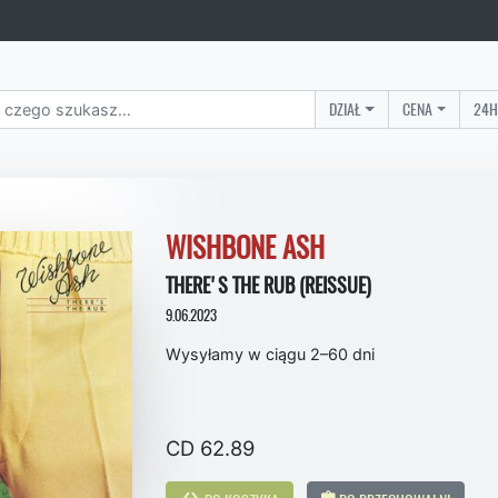
DZIAŁ
CENA
24H
WISHBONE ASH
THERE'S THE RUB (REISSUE)
9.06.2023
Wysyłamy w ciągu 2–60 dni
CD 62.89