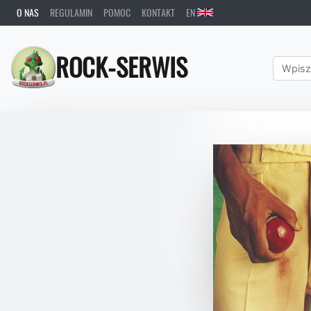
O NAS
REGULAMIN
POMOC
KONTAKT
EN
ROCK-SERWIS