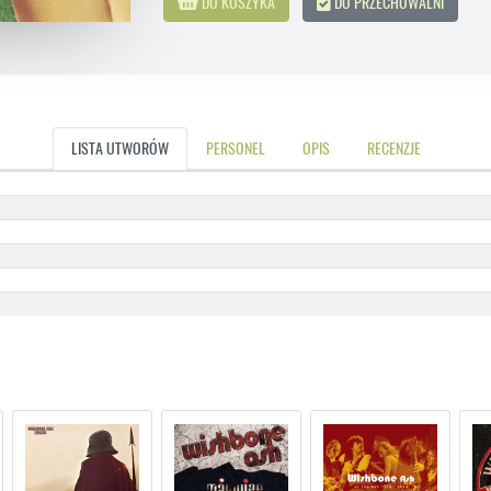
DO KOSZYKA
DO PRZECHOWALNI
LISTA UTWORÓW
PERSONEL
OPIS
RECENZJE