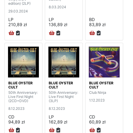
edition) (2LP)
8.03.2024
29.03.2024
LP
LP
BD
210,89 zł
136,89 zł
83,89 zł
BLUE OYSTER
BLUE OYSTER
BLUE OYSTER
CULT
CULT
CULT
50th Anniversary:
50th Anniversary:
Club Ninja
Live First Night
Live First Night
1.12.2023
(2CD+DVD)
(3LP)
8.12.2023
8.12.2023
CD
LP
CD
94,89 zł
162,89 zł
60,89 zł