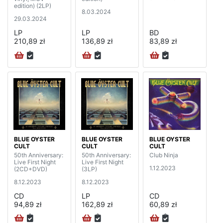
edition) (2LP)
8.03.2024
29.03.2024
LP
LP
BD
210,89 zł
136,89 zł
83,89 zł
BLUE OYSTER
BLUE OYSTER
BLUE OYSTER
CULT
CULT
CULT
50th Anniversary:
50th Anniversary:
Club Ninja
Live First Night
Live First Night
1.12.2023
(2CD+DVD)
(3LP)
8.12.2023
8.12.2023
CD
LP
CD
94,89 zł
162,89 zł
60,89 zł