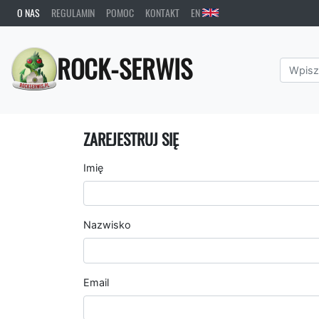
O NAS
REGULAMIN
POMOC
KONTAKT
EN
ROCK-SERWIS
ZAREJESTRUJ SIĘ
Imię
Nazwisko
Email