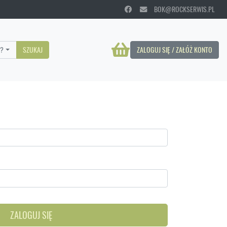
BOK@ROCKSERWIS.PL
?
SZUKAJ
ZALOGUJ SIĘ / ZAŁÓŻ KONTO
ZALOGUJ SIĘ