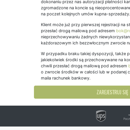
dokonaniu przez nas autoryzacji płatności kart
zgromadzone na koncie są nieoprocentowane
na poczet kolejnych umów kupna-sprzedaży
Klient może już przy pierwszej rejestracji na
przesłać drogą mailową pod adresem
bok@ro
nieprzechowywaniu żadnych niewykorzystany
każdorazowym ich bezzwłocznym zwrocie na
W przypadku braku takiej dyspozycji, także 
jakiekolwiek środki są przechowywane na kon
chwili przesłać drogą mailową pod adresem
o zwrocie środków w całości lub w podanej c
maila rachunek bankowy.
ZAREJESTRUJ SIĘ