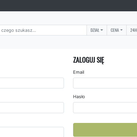
DZIAŁ
CENA
24H
ZALOGUJ SIĘ
Email
Hasło