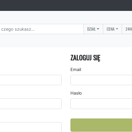
DZIAŁ
CENA
24H
ZALOGUJ SIĘ
Email
Hasło