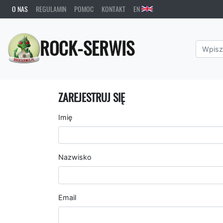
O NAS
REGULAMIN
POMOC
KONTAKT
EN
ROCK-SERWIS
ZAREJESTRUJ SIĘ
Imię
Nazwisko
Email