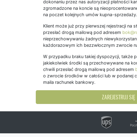
dokonaniu przez nas autoryzacji płatności kart
zgromadzone na koncie są nieoprocentowane
na poczet kolejnych umów kupna-sprzedaży
Klient może już przy pierwszej rejestracji na
przesłać drogą mailową pod adresem
bok@ro
nieprzechowywaniu żadnych niewykorzystany
każdorazowym ich bezzwłocznym zwrocie na
W przypadku braku takiej dyspozycji, także 
jakiekolwiek środki są przechowywane na kon
chwili przesłać drogą mailową pod adresem
o zwrocie środków w całości lub w podanej c
maila rachunek bankowy.
ZAREJESTRUJ SIĘ