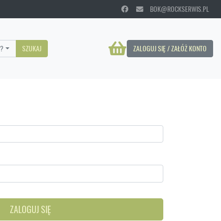
BOK@ROCKSERWIS.PL
?
SZUKAJ
ZALOGUJ SIĘ / ZAŁÓŻ KONTO
ZALOGUJ SIĘ