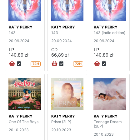
KATY PERRY
KATY PERRY
KATY PERRY
143
143
143 (indie edition)
20.09.2024
20.09.2024
20.09.2024
LP
CD
LP
140,89 zł
66,89 zł
140,89 zł
72H
72H
KATY PERRY
KATY PERRY
KATY PERRY
One Of The Boys
Prism (2LP)
Teenage Dream
(2LP)
20.10.2023
20.10.2023
20.10.2023