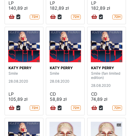
LP
LP
LP
140,89 zł
182,89 zł
182,89 zł
72H
72H
72H
KATY PERRY
KATY PERRY
KATY PERRY
Smile
Smile
Smile (fan limited
edition)
28.08.2020
28.08.2020
28.08.2020
LP
CD
CD
105,89 zł
58,89 zł
74,89 zł
72H
72H
72H