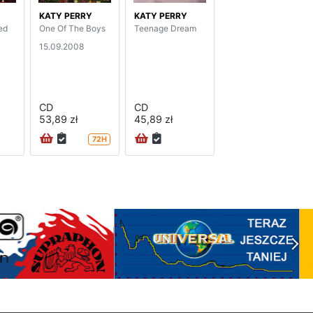
KATY PERRY
KATY PERRY
ed
One Of The Boys
Teenage Dream
15.09.2008
CD
CD
53,89 zł
45,89 zł
72H