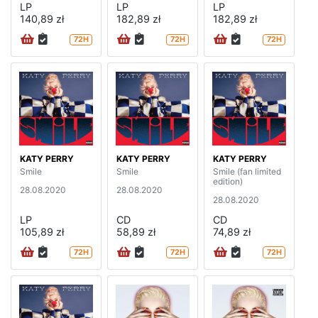
LP
LP
LP
140,89 zł
182,89 zł
182,89 zł
72H
72H
72H
KATY PERRY
KATY PERRY
KATY PERRY
Smile
Smile
Smile (fan limited
edition)
28.08.2020
28.08.2020
28.08.2020
LP
CD
CD
105,89 zł
58,89 zł
74,89 zł
72H
72H
72H