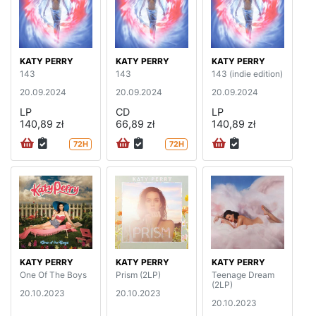
KATY PERRY
KATY PERRY
KATY PERRY
143
143
143 (indie edition)
20.09.2024
20.09.2024
20.09.2024
LP
CD
LP
140,89 zł
66,89 zł
140,89 zł
72H
72H
KATY PERRY
KATY PERRY
KATY PERRY
One Of The Boys
Prism (2LP)
Teenage Dream
(2LP)
20.10.2023
20.10.2023
20.10.2023