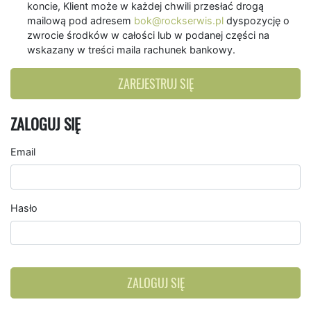
koncie, Klient może w każdej chwili przesłać drogą
mailową pod adresem
bok@rockserwis.pl
dyspozycję o
zwrocie środków w całości lub w podanej części na
wskazany w treści maila rachunek bankowy.
ZAREJESTRUJ SIĘ
ZALOGUJ SIĘ
Email
Hasło
ZALOGUJ SIĘ