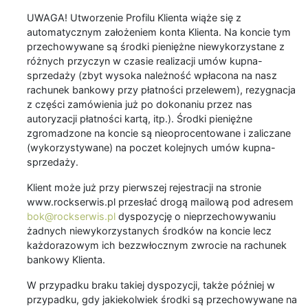
UWAGA! Utworzenie Profilu Klienta wiąże się z
automatycznym założeniem konta Klienta. Na koncie tym
przechowywane są środki pieniężne niewykorzystane z
różnych przyczyn w czasie realizacji umów kupna-
sprzedaży (zbyt wysoka należność wpłacona na nasz
rachunek bankowy przy płatności przelewem), rezygnacja
z części zamówienia już po dokonaniu przez nas
autoryzacji płatności kartą, itp.). Środki pieniężne
zgromadzone na koncie są nieoprocentowane i zaliczane
(wykorzystywane) na poczet kolejnych umów kupna-
sprzedaży.
Klient może już przy pierwszej rejestracji na stronie
www.rockserwis.pl przesłać drogą mailową pod adresem
bok@rockserwis.pl
dyspozycję o nieprzechowywaniu
żadnych niewykorzystanych środków na koncie lecz
każdorazowym ich bezzwłocznym zwrocie na rachunek
bankowy Klienta.
W przypadku braku takiej dyspozycji, także później w
przypadku, gdy jakiekolwiek środki są przechowywane na