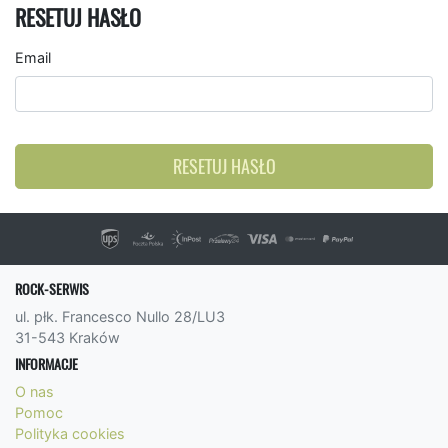
RESETUJ HASŁO
Email
RESETUJ HASŁO
ROCK-SERWIS
ul. płk. Francesco Nullo 28/LU3
31-543 Kraków
INFORMACJE
O nas
Pomoc
Polityka cookies