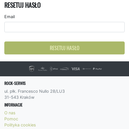
RESETUJ HASŁO
Email
RESETUJ HASŁO
ROCK-SERWIS
ul. płk. Francesco Nullo 28/LU3
31-543 Kraków
INFORMACJE
O nas
Pomoc
Polityka cookies