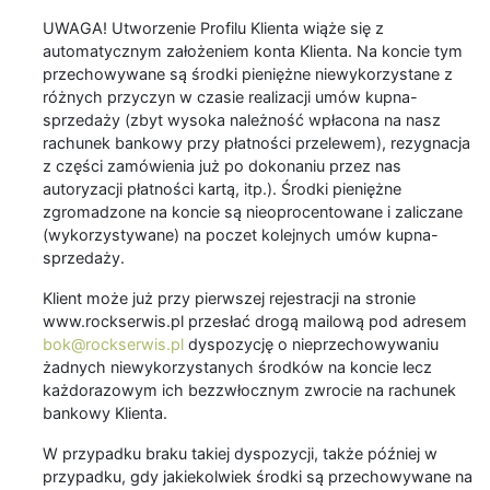
UWAGA! Utworzenie Profilu Klienta wiąże się z
automatycznym założeniem konta Klienta. Na koncie tym
przechowywane są środki pieniężne niewykorzystane z
różnych przyczyn w czasie realizacji umów kupna-
sprzedaży (zbyt wysoka należność wpłacona na nasz
rachunek bankowy przy płatności przelewem), rezygnacja
z części zamówienia już po dokonaniu przez nas
autoryzacji płatności kartą, itp.). Środki pieniężne
zgromadzone na koncie są nieoprocentowane i zaliczane
(wykorzystywane) na poczet kolejnych umów kupna-
sprzedaży.
Klient może już przy pierwszej rejestracji na stronie
www.rockserwis.pl przesłać drogą mailową pod adresem
bok@rockserwis.pl
dyspozycję o nieprzechowywaniu
żadnych niewykorzystanych środków na koncie lecz
każdorazowym ich bezzwłocznym zwrocie na rachunek
bankowy Klienta.
W przypadku braku takiej dyspozycji, także później w
przypadku, gdy jakiekolwiek środki są przechowywane na