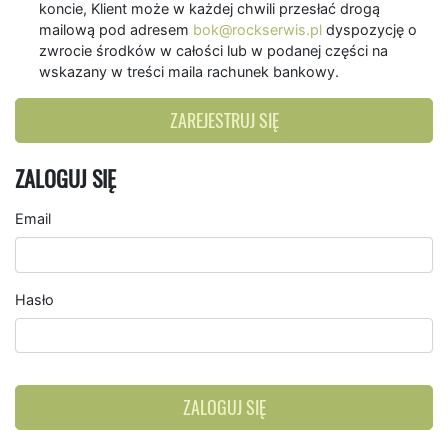
koncie, Klient może w każdej chwili przesłać drogą
mailową pod adresem
bok@rockserwis.pl
dyspozycję o
zwrocie środków w całości lub w podanej części na
wskazany w treści maila rachunek bankowy.
ZAREJESTRUJ SIĘ
ZALOGUJ SIĘ
Email
Hasło
ZALOGUJ SIĘ