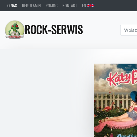
O NAS
REGULAMIN
POMOC
KONTAKT
EN
ROCK-SERWIS