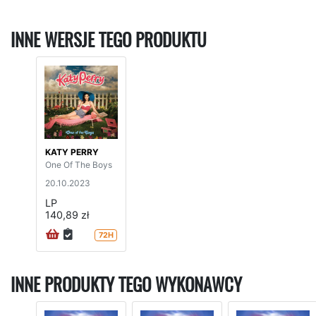
INNE WERSJE TEGO PRODUKTU
KATY PERRY
One Of The Boys
20.10.2023
LP
140,89 zł
72H
INNE PRODUKTY TEGO WYKONAWCY