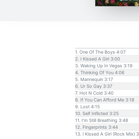
1. One Of The Boys 4:07
2. I Kissed A Girl 3:00
3. Waking Up In Vegas 3:19
4. Thinking Of You 4:06
5. Mannequin 3:17
6. Ur So Gay 3:37
7. Hot N Cold 3:40
8. If You Can Afford Me 3:18
9. Lost 4:15
10. Self Inflicted 3:25
11. I'm Still Breathing 3:48
12. Fingerprints 3:44
13. I Kissed A Girl (Rock Mix) 