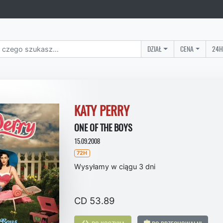
DZIAŁ
CENA
24H
KATY PERRY
ONE OF THE BOYS
15.09.2008
72H
Wysyłamy w ciągu 3 dni
CD 53.89