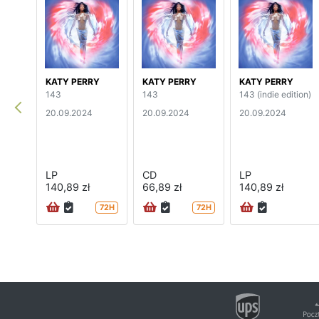
KATY PERRY
KATY PERRY
KATY PERRY
143
143
143 (indie edition)
20.09.2024
20.09.2024
20.09.2024
LP
CD
LP
140,89 zł
66,89 zł
140,89 zł
72H
72H