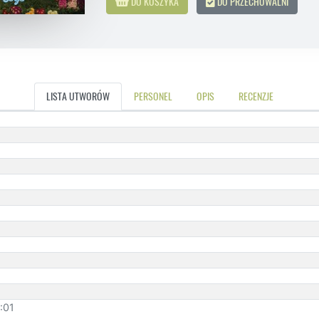
DO KOSZYKA
DO PRZECHOWALNI
LISTA UTWORÓW
PERSONEL
OPIS
RECENZJE
3:01