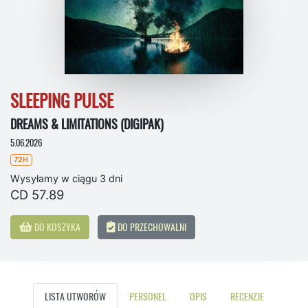
SLEEPING PULSE
DREAMS & LIMITATIONS (DIGIPAK)
5.06.2026
72H
Wysyłamy w ciągu 3 dni
CD 57.89
DO KOSZYKA
DO PRZECHOWALNI
LISTA UTWORÓW
PERSONEL
OPIS
RECENZJE