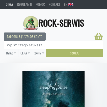
O NAS
REGULAMIN
POMOC
KONTAKT
EN
ROCK-SERWIS
ZALOGUJ SIĘ / ZAŁÓŻ KONTO
DZIAŁ
CENA
24H?
SZUKAJ