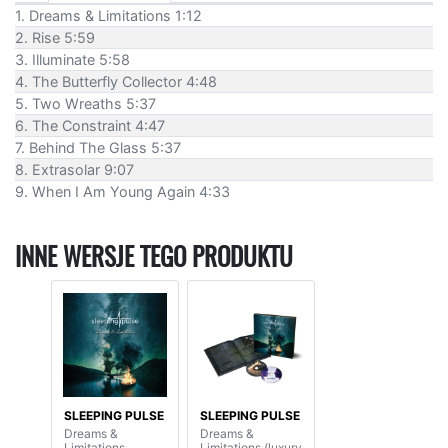
1. Dreams & Limitations 1:12
2. Rise 5:59
3. Illuminate 5:58
4. The Butterfly Collector 4:48
5. Two Wreaths 5:37
6. The Constraint 4:47
7. Behind The Glass 5:37
8. Extrasolar 9:07
9. When I Am Young Again 4:33
INNE WERSJE TEGO PRODUKTU
SLEEPING PULSE
SLEEPING PULSE
Dreams &
Dreams &
Limitations
Limitations (luxury