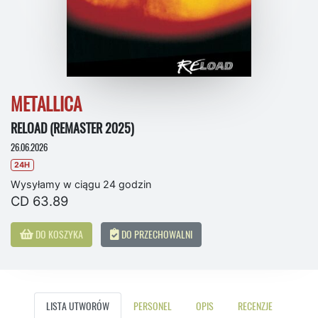
METALLICA
RELOAD (REMASTER 2025)
26.06.2026
24H
Wysyłamy w ciągu 24 godzin
CD 63.89
DO KOSZYKA
DO PRZECHOWALNI
LISTA UTWORÓW
PERSONEL
OPIS
RECENZJE