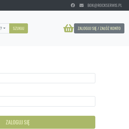
BOK@ROCKSERWIS.PL
?
SZUKAJ
ZALOGUJ SIĘ / ZAŁÓŻ KONTO
ZALOGUJ SIĘ