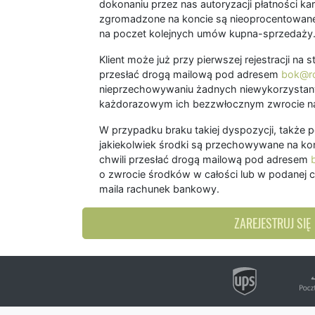
dokonaniu przez nas autoryzacji płatności kart
zgromadzone na koncie są nieoprocentowane
na poczet kolejnych umów kupna-sprzedaży
Klient może już przy pierwszej rejestracji na
przesłać drogą mailową pod adresem
bok@ro
nieprzechowywaniu żadnych niewykorzystany
każdorazowym ich bezzwłocznym zwrocie na
W przypadku braku takiej dyspozycji, także 
jakiekolwiek środki są przechowywane na kon
chwili przesłać drogą mailową pod adresem
o zwrocie środków w całości lub w podanej c
maila rachunek bankowy.
ZAREJESTRUJ SIĘ