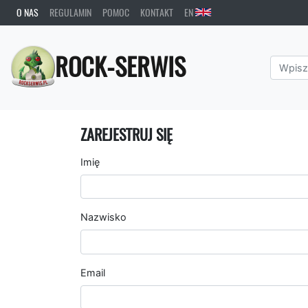
O NAS
REGULAMIN
POMOC
KONTAKT
EN
ROCK-SERWIS
ZAREJESTRUJ SIĘ
Imię
Nazwisko
Email