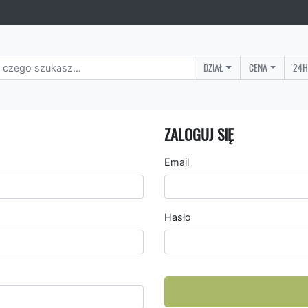
DZIAŁ
CENA
24H
ZALOGUJ SIĘ
Email
Hasło