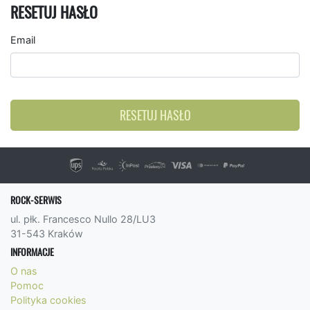
RESETUJ HASŁO
Email
RESETUJ HASŁO
ROCK-SERWIS
ul. płk. Francesco Nullo 28/LU3
31-543 Kraków
INFORMACJE
O nas
Pomoc
Polityka cookies