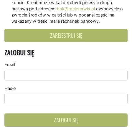
koncie, Klient może w każdej chwili przesłać drogą
mailową pod adresem
bok@rockserwis.pl
dyspozycję o
zwrocie środków w całości lub w podanej części na
wskazany w treści maila rachunek bankowy.
ZAREJESTRUJ SIĘ
ZALOGUJ SIĘ
Email
Hasło
ZALOGUJ SIĘ