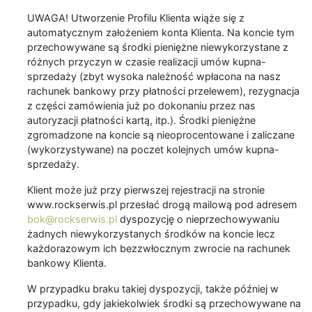
UWAGA! Utworzenie Profilu Klienta wiąże się z
automatycznym założeniem konta Klienta. Na koncie tym
przechowywane są środki pieniężne niewykorzystane z
różnych przyczyn w czasie realizacji umów kupna-
sprzedaży (zbyt wysoka należność wpłacona na nasz
rachunek bankowy przy płatności przelewem), rezygnacja
z części zamówienia już po dokonaniu przez nas
autoryzacji płatności kartą, itp.). Środki pieniężne
zgromadzone na koncie są nieoprocentowane i zaliczane
(wykorzystywane) na poczet kolejnych umów kupna-
sprzedaży.
Klient może już przy pierwszej rejestracji na stronie
www.rockserwis.pl przesłać drogą mailową pod adresem
bok@rockserwis.pl
dyspozycję o nieprzechowywaniu
żadnych niewykorzystanych środków na koncie lecz
każdorazowym ich bezzwłocznym zwrocie na rachunek
bankowy Klienta.
W przypadku braku takiej dyspozycji, także później w
przypadku, gdy jakiekolwiek środki są przechowywane na