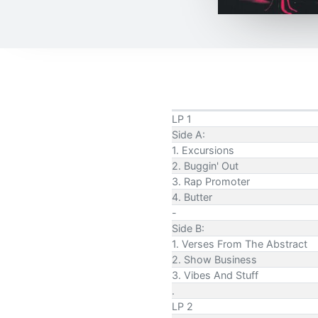
LP 1
Side A:
1. Excursions
2. Buggin' Out
3. Rap Promoter
4. Butter
-
Side B:
1. Verses From The Abstract
2. Show Business
3. Vibes And Stuff
.
LP 2