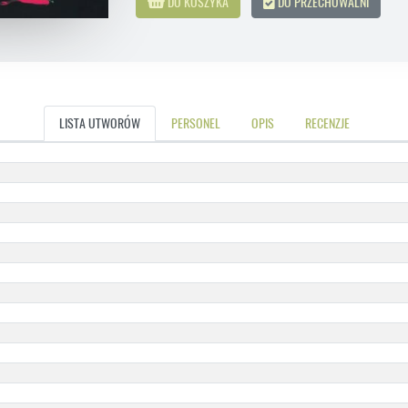
DO KOSZYKA
DO PRZECHOWALNI
LISTA UTWORÓW
PERSONEL
OPIS
RECENZJE