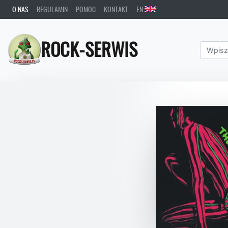
O NAS
REGULAMIN
POMOC
KONTAKT
EN
ROCK-SERWIS