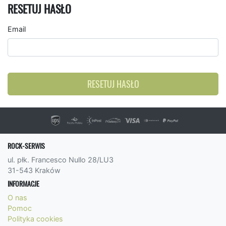
RESETUJ HASŁO
Email
RESETUJ HASŁO
ROCK-SERWIS
ul. płk. Francesco Nullo 28/LU3
31-543 Kraków
INFORMACJE
O nas
Pomoc
Polityka cookies