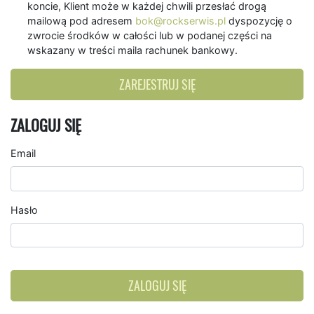
koncie, Klient może w każdej chwili przesłać drogą
mailową pod adresem
bok@rockserwis.pl
dyspozycję o
zwrocie środków w całości lub w podanej części na
wskazany w treści maila rachunek bankowy.
ZAREJESTRUJ SIĘ
ZALOGUJ SIĘ
Email
Hasło
ZALOGUJ SIĘ