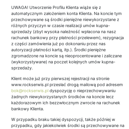
UWAGA! Utworzenie Profilu Klienta wiąże się z
automatycznym założeniem konta Klienta. Na koncie tym
przechowywane są środki pieniężne niewykorzystane z
różnych przyczyn w czasie realizacji umów kupna-
sprzedaży (zbyt wysoka należność wpłacona na nasz
rachunek bankowy przy płatności przelewem), rezygnacja
z części zamówienia już po dokonaniu przez nas
autoryzacji płatności kartą, itp.). Środki pieniężne
zgromadzone na koncie są nieoprocentowane i zaliczane
(wykorzystywane) na poczet kolejnych umów kupna-
sprzedaży.
Klient może już przy pierwszej rejestracji na stronie
www.rockserwis.pl przesłać drogą mailową pod adresem
bok@rockserwis.pl
dyspozycję o nieprzechowywaniu
żadnych niewykorzystanych środków na koncie lecz
każdorazowym ich bezzwłocznym zwrocie na rachunek
bankowy Klienta.
W przypadku braku takiej dyspozycji, także później w
przypadku, gdy jakiekolwiek środki są przechowywane na