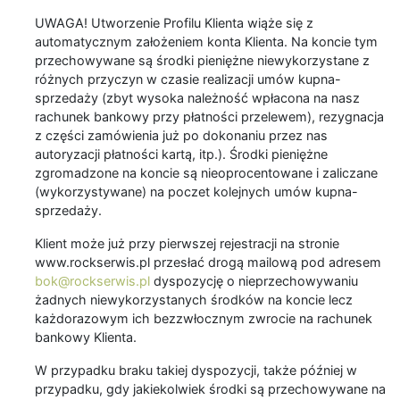
UWAGA! Utworzenie Profilu Klienta wiąże się z
automatycznym założeniem konta Klienta. Na koncie tym
przechowywane są środki pieniężne niewykorzystane z
różnych przyczyn w czasie realizacji umów kupna-
sprzedaży (zbyt wysoka należność wpłacona na nasz
rachunek bankowy przy płatności przelewem), rezygnacja
z części zamówienia już po dokonaniu przez nas
autoryzacji płatności kartą, itp.). Środki pieniężne
zgromadzone na koncie są nieoprocentowane i zaliczane
(wykorzystywane) na poczet kolejnych umów kupna-
sprzedaży.
Klient może już przy pierwszej rejestracji na stronie
www.rockserwis.pl przesłać drogą mailową pod adresem
bok@rockserwis.pl
dyspozycję o nieprzechowywaniu
żadnych niewykorzystanych środków na koncie lecz
każdorazowym ich bezzwłocznym zwrocie na rachunek
bankowy Klienta.
W przypadku braku takiej dyspozycji, także później w
przypadku, gdy jakiekolwiek środki są przechowywane na