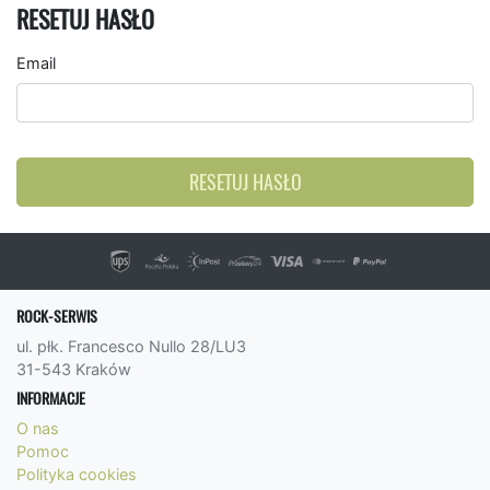
RESETUJ HASŁO
Email
RESETUJ HASŁO
ROCK-SERWIS
ul. płk. Francesco Nullo 28/LU3
31-543 Kraków
INFORMACJE
O nas
Pomoc
Polityka cookies