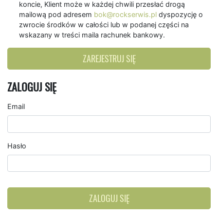
koncie, Klient może w każdej chwili przesłać drogą
mailową pod adresem
bok@rockserwis.pl
dyspozycję o
zwrocie środków w całości lub w podanej części na
wskazany w treści maila rachunek bankowy.
ZAREJESTRUJ SIĘ
ZALOGUJ SIĘ
Email
Hasło
ZALOGUJ SIĘ